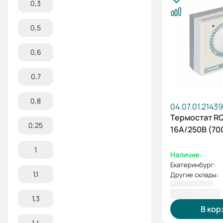
0,3
0,5
0,6
0,7
0,8
04.07.01.21439
Термостат RQ
0,25
16A/250В (70
1
Наличие:
Екатеринбург:
1,1
Другие склады:
1 600,00 ₽
1,3
В кор
1,4