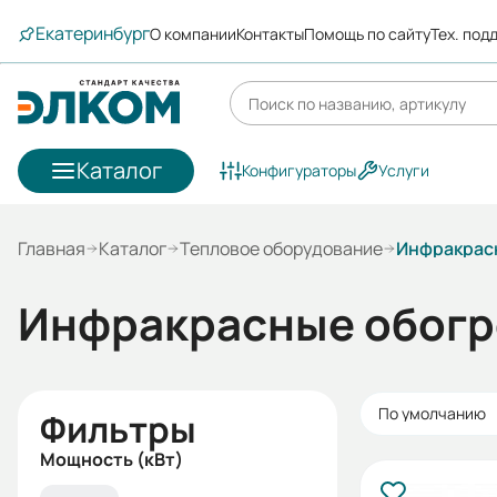
Екатеринбург
О компании
Контакты
Помощь по сайту
Тех. под
Каталог
Конфигураторы
Услуги
Главная
Каталог
Тепловое оборудование
Инфракрас
Инфракрасные обогр
По умолчанию
Фильтры
Мощность (кВт)