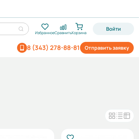
Войти
Избранное
Сравнить
Корзина
8 (343) 278-88-81
Отправить заявку