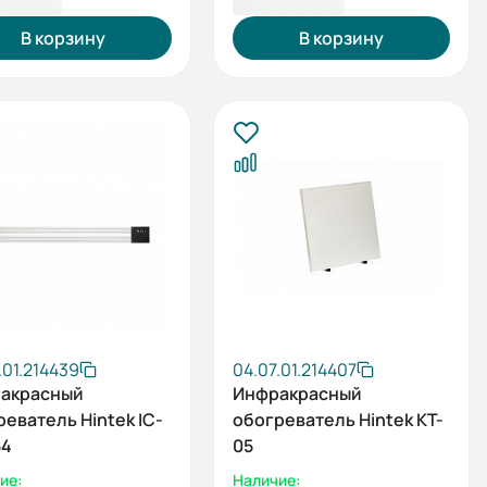
В корзину
В корзину
.01.214439
04.07.01.214407
акрасный
Инфракрасный
еватель Hintek IC-
обогреватель Hintek KT-
54
05
ие:
Наличие: