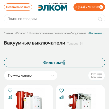
Оставить заявку
8 (343) 278-88-81
Главная
Каталог
Низковольтное и высоковольтное оборудование
Вакуумные выключатели
Вакуумные выключатели
Товаров: 61
Фильтры
По умолчанию