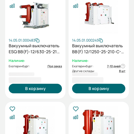
14.05.01.000483
14.05.01.000245
Вакуумный выключатель
Вакуумный выключатель
ESQ ВВ(F)-12/630-25-210-
BB(F) 12/1250-25-210-C-E-
M-E-M2C2S2S2-MCD5-
M2C2S2-MCD5-U0-T0-
Наличие:
Наличие:
U0-T0-EAL0-ED0-У3
EAL0-ED0 (5NO+5NC,
Екатеринбург:
Под заказ
Екатеринбург:
7-10 дней
(12кВ, 630А, 25кА,
AC/DC220)
Другие склады:
8 шт
5NO+5NC, AC/DC220,
189 976,80 ₽
191 192,40 ₽
стационарный,
модульный механизм, 2
В корзину
В корзину
ток. кат. 5А, 2ая откл. кат.)