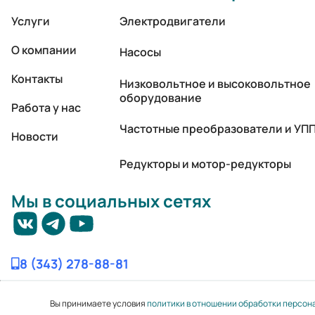
Услуги
Электродвигатели
О компании
Насосы
Контакты
Низковольтное и высоковольтное
оборудование
Работа у нас
Частотные преобразователи и УП
Новости
Редукторы и мотор-редукторы
Мы в социальных сетях
8 (343) 278-88-81
Вы принимаете условия
политики в отношении обработки персон