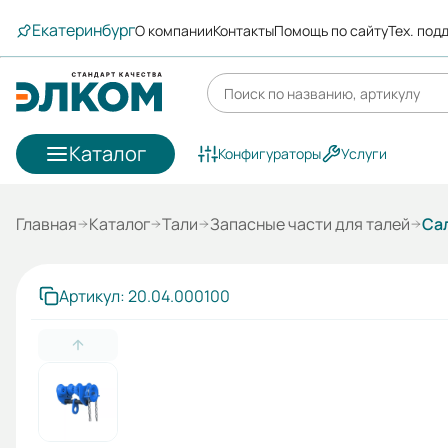
Екатеринбург
О компании
Контакты
Помощь по сайту
Тех. под
Каталог
Конфигураторы
Услуги
Главная
Каталог
Тали
Запасные части для талей
Са
Артикул: 20.04.000100