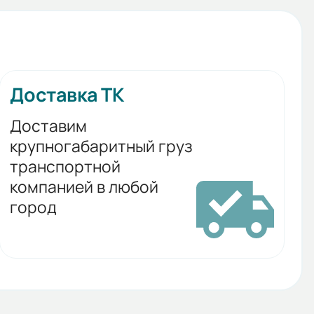
Доставка ТК
Доставим
крупногабаритный груз
транспортной
компанией в любой
город