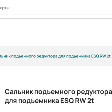
держка
льник подъемного редуктора для подъемника ESQ RW 2t
Сальник подъемного редуктор
для подъемника ESQ RW 2t