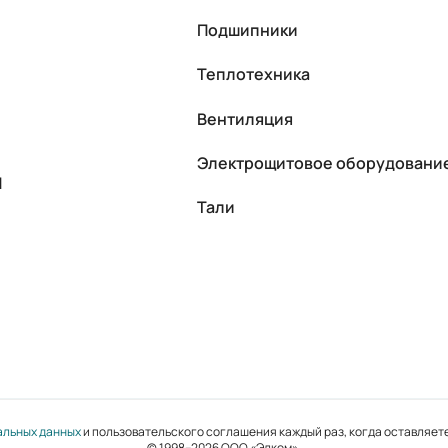
Подшипники
Теплотехника
Вентиляция
Электрощитовое оборудовани
П
Тали
альных данных
и пользовательского соглашения каждый раз, когда оставляете
© 1998–2026 ООО «Элком».