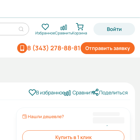
Войти
Избранное
Сравнить
Корзина
8 (343) 278-88-81
Отправить заявку
В избранное
Сравнить
Поделиться
а
Нашли дешевле?
682,00 ₽
Купить в 1 клик