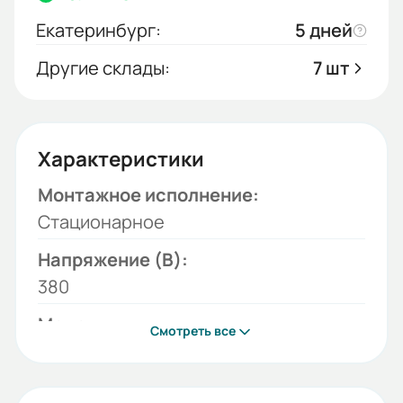
Екатеринбург:
5 дней
Другие склады:
7 шт
Характеристики
Монтажное исполнение:
Стационарное
Напряжение (В):
380
Модель:
Смотреть все
RW
Грузоподъемность, Т: