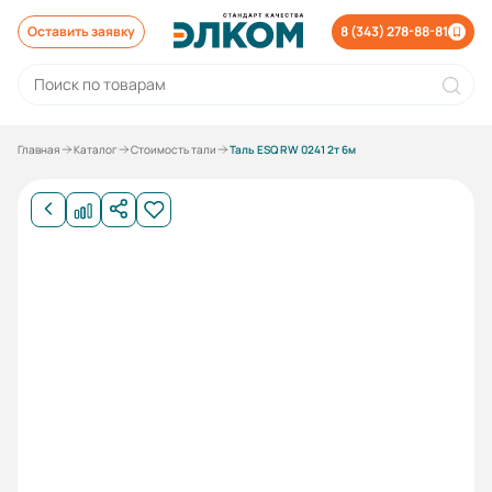
Оставить заявку
8 (343) 278-88-81
Главная
Каталог
Стоимость тали
Таль ESQ RW 0241 2т 6м