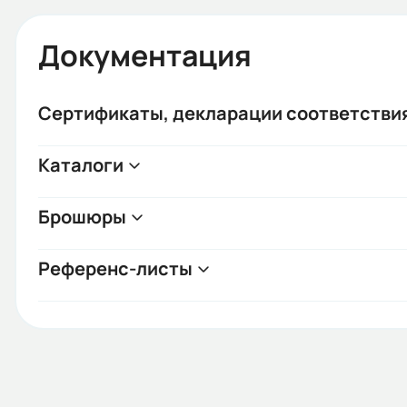
Документация
Сертификаты, декларации соответстви
Каталоги
Брошюры
Референс-листы