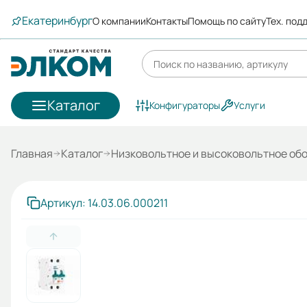
Екатеринбург
О компании
Контакты
Помощь по сайту
Тех. под
Каталог
Конфигураторы
Услуги
Главная
Каталог
Низковольтное и высоковольтное об
Артикул: 14.03.06.000211