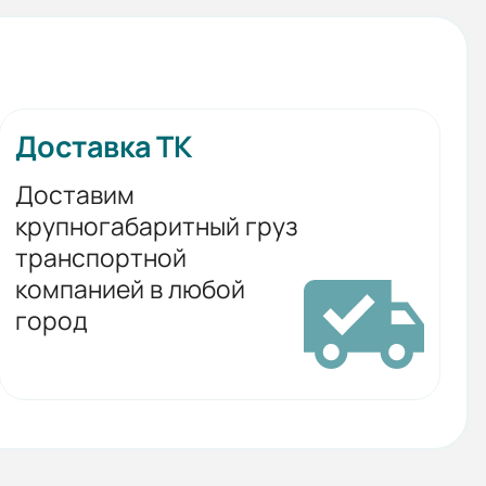
Доставка ТК
Доставим
крупногабаритный груз
транспортной
компанией в любой
город