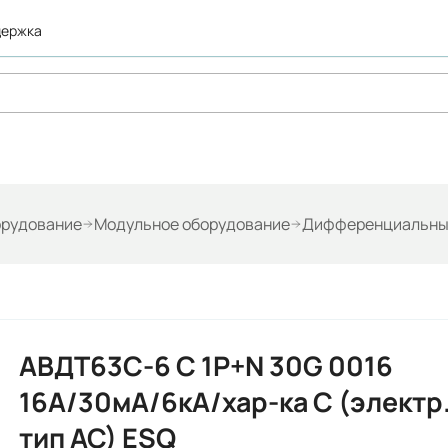
держка
орудование
Модульное оборудование
Дифференциальны
АВДТ63C-6 С 1P+N 30G 0016
16A/30мА/6кА/хар-ка С (электр.
тип AC) ESQ