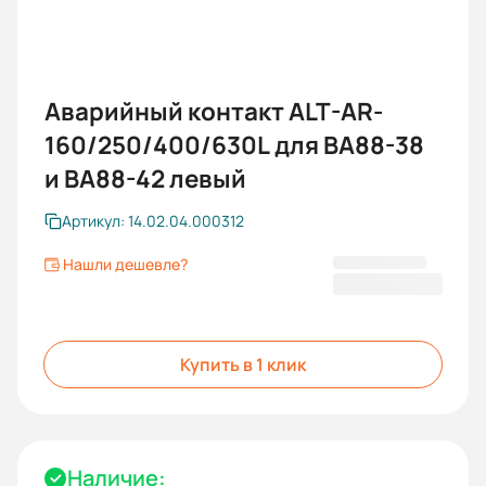
Аварийный контакт ALT-AR-
160/250/400/630L для ВА88-38
и BA88-42 левый
Артикул: 14.02.04.000312
Нашли дешевле?
968,40 ₽
Купить в 1 клик
Наличие: