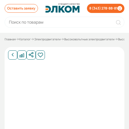
Оставить заявку
8 (343) 278-88-81
Главная
Каталог
Электродвигатели
Высоковольтные электродвигатели
Высоко