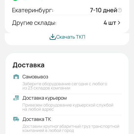
Екатеринбург:
7-10 дней
Другие склады:
4 шт
Скачать ТКП
Доставка
Самовывоз
Заберите оборудование сегодня с любого
из 23 складов компании
Доставка курьером
Привезем оборудование курьерской службой
на любой адрес
Доставка ТК
Доставим крупногабаритный груз транспортной
компанией в любой город