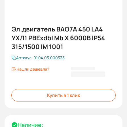
Эл.двигатель ВАО7А 450 LА4
УХЛ1 PBExdbI Mb X 6000В IP54
315/1500 IM 1001
Артикул: 01.04.03.000335
Нашли дешевле?
4 460 113,82 ₽
Купить в 1 клик
Наличие: