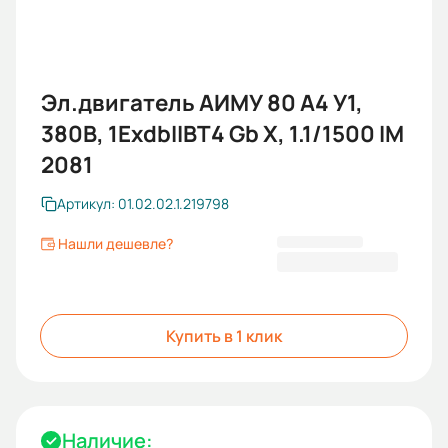
Эл.двигатель АИМУ 80 А4 У1,
380В, 1ExdbIIBT4 Gb X, 1.1/1500 IM
2081
Артикул: 01.02.02.1.219798
Нашли дешевле?
12 009,68 ₽
Купить в 1 клик
Наличие: