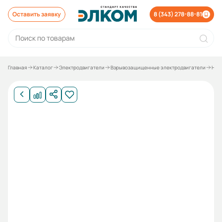
Оставить заявку
8 (343) 278-88-81
Главная
Каталог
Электродвигатели
Взрывозащищенные электродвигатели
Неф