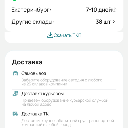
Екатеринбург:
7-10 дней
Другие склады:
38 шт
Скачать ТКП
Доставка
Самовывоз
Заберите оборудование сегодня с любого
из 23 складов компании
Доставка курьером
Привезем оборудование курьерской службой
на любой адрес
Доставка ТК
Доставим крупногабаритный груз транспортной
компанией в любой город